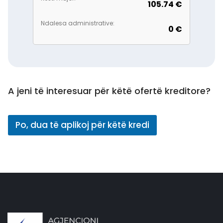
105.74 €
Ndalesa administrative:
0 €
A jeni të interesuar për këtë ofertë kreditore?
Po, dua të aplikoj për këtë kredi