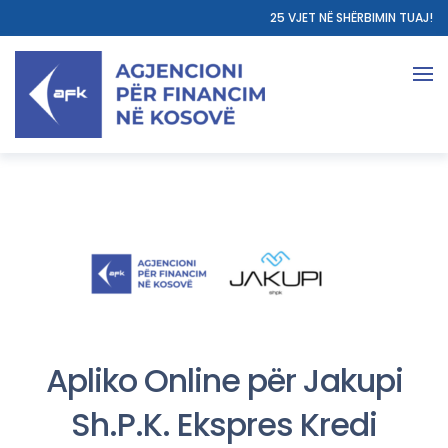
25 VJET NË SHËRBIMIN TUAJ!
Apliko Online për Jakupi
Sh.P.K. Ekspres Kredi