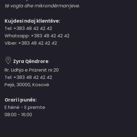
të vogla dhe mikrondërmarrjeve.
Kujdesi ndaj klientëve:
Tel: +383 48 42 42 42
Whatsapp: +383 48 42 42 42
Viber: +383 48 42 42 42
Zyra Qëndrore
:
Rr. Lidhja e Prizrenit nr.20
Tel: +383 48 42 42 42
Pejë, 30000, Kosovë
Orari i punës:
E hënë - E premte
08:00 - 16:00