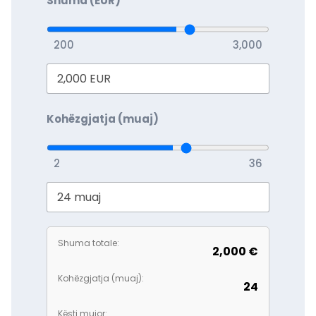
Shuma (EUR)
200
3,000
Kohëzgjatja (muaj)
2
36
Shuma totale:
2,000 €
Kohëzgjatja (muaj):
24
Kësti mujor: