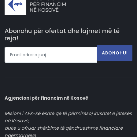
Abonohu për ofertat dhe lajmet më të
reja!
ABONOHU!
Agjencioni për financim në Kosovë
Misioni i AFK-së është që të përmirësoj kushtet e jetesës
në Kosovë,
duke u ofruar shërbime të qëndrueshme financiare
ndërmarrjeve