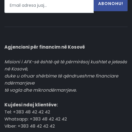
ABONOHU!
Agjencioni për financim në Kosovë
Misioni i AFK-së është që të përmirësoj kushtet e jetesës
në Kosovë,
duke u ofruar shërbime të qëndrueshme financiare
ndërmarrjeve
të vogla dhe mikrondërmarrjeve.
Kujdesi ndaj klientëve:
Tel: +383 48 42 42 42
Whatsapp: +383 48 42 42 42
Viber: +383 48 42 42 42