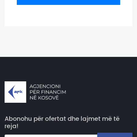
Abonohu për ofertat dhe lajmet më të
reja!