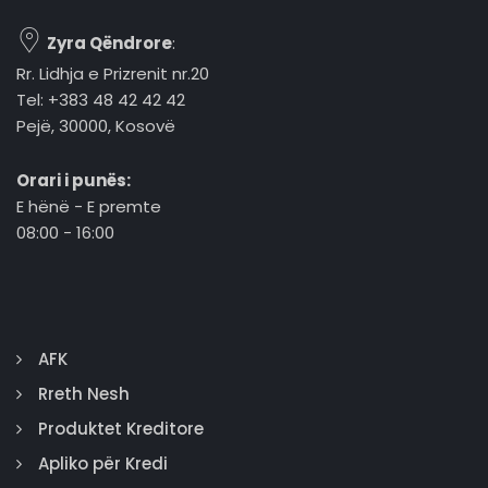
Zyra Qëndrore
:
Rr. Lidhja e Prizrenit nr.20
Tel: +383 48 42 42 42
Pejë, 30000, Kosovë
Orari i punës:
E hënë - E premte
08:00 - 16:00
AFK
Rreth Nesh
Produktet Kreditore
Apliko për Kredi