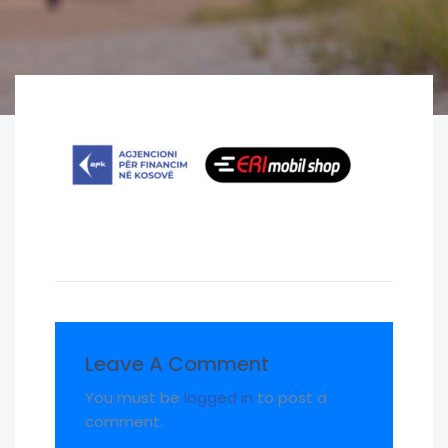
Leave A Comment
You must be
logged in
to post a
comment.