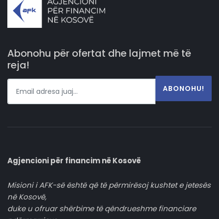
Abonohu për ofertat dhe lajmet më të
reja!
ABONOHU!
Agjencioni për financim në Kosovë
Misioni i AFK-së është që të përmirësoj kushtet e jetesës
në Kosovë,
duke u ofruar shërbime të qëndrueshme financiare