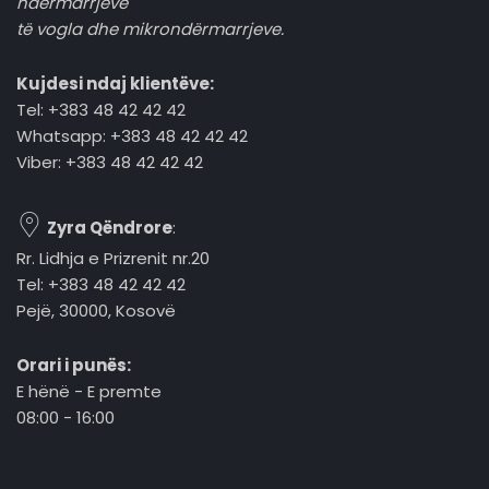
ndërmarrjeve
të vogla dhe mikrondërmarrjeve.
Kujdesi ndaj klientëve:
Tel: +383 48 42 42 42
Whatsapp: +383 48 42 42 42
Viber: +383 48 42 42 42
Zyra Qëndrore
:
Rr. Lidhja e Prizrenit nr.20
Tel: +383 48 42 42 42
Pejë, 30000, Kosovë
Orari i punës:
E hënë - E premte
08:00 - 16:00