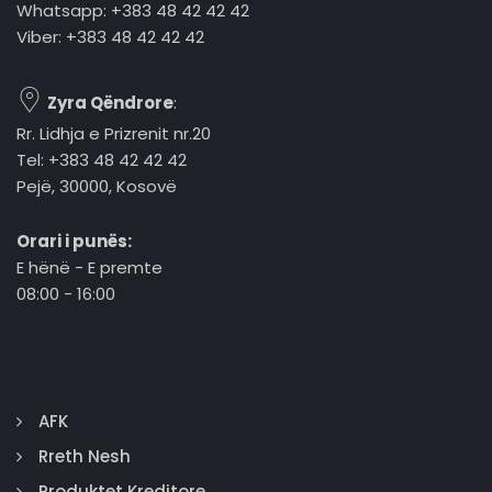
Whatsapp: +383 48 42 42 42
Viber: +383 48 42 42 42
Zyra Qëndrore
:
Rr. Lidhja e Prizrenit nr.20
Tel: +383 48 42 42 42
Pejë, 30000, Kosovë
Orari i punës:
E hënë - E premte
08:00 - 16:00
AFK
Rreth Nesh
Produktet Kreditore