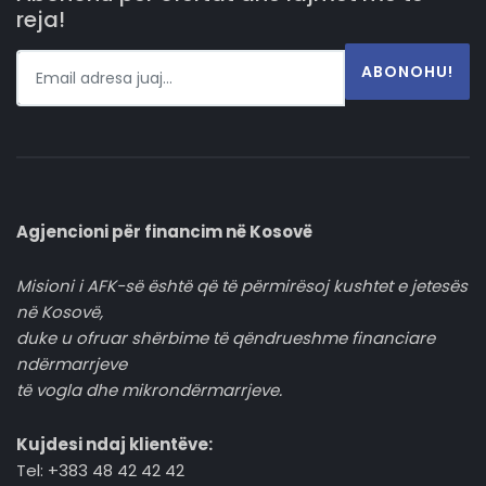
reja!
ABONOHU!
Agjencioni për financim në Kosovë
Misioni i AFK-së është që të përmirësoj kushtet e jetesës
në Kosovë,
duke u ofruar shërbime të qëndrueshme financiare
ndërmarrjeve
të vogla dhe mikrondërmarrjeve.
Kujdesi ndaj klientëve:
Tel: +383 48 42 42 42