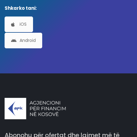
Shkarko tani:
iOS
Android
Abonohu për ofertat dhe lajmet më të