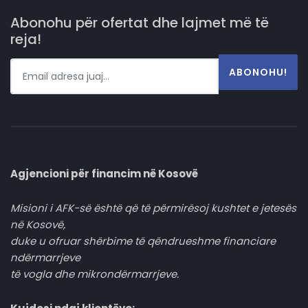
Abonohu për ofertat dhe lajmet më të
reja!
ABONOHU!
Agjencioni për financim në Kosovë
Misioni i AFK-së është që të përmirësoj kushtet e jetesës
në Kosovë,
duke u ofruar shërbime të qëndrueshme financiare
ndërmarrjeve
të vogla dhe mikrondërmarrjeve.