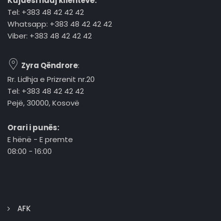
Kujdesi ndaj klientëve:
Tel: +383 48 42 42 42
Whatsapp: +383 48 42 42 42
Viber: +383 48 42 42 42
Zyra Qëndrore
:
Rr. Lidhja e Prizrenit nr.20
Tel: +383 48 42 42 42
Pejë, 30000, Kosovë
Orari i punës:
E hënë - E premte
08:00 - 16:00
AFK