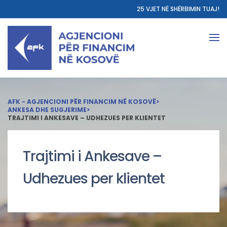
25 VJET NË SHËRBIMIN TUAJ!
AFK - AGJENCIONI PËR FINANCIM NË KOSOVË
>
ANKESA DHE SUGJERIME
>
TRAJTIMI I ANKESAVE – UDHEZUES PER KLIENTET
Trajtimi i Ankesave –
Udhezues per klientet