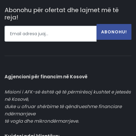
Abonohu për ofertat dhe lajmet më të
reja!
ABONOHU!
Agjencioni për financim në Kosovë
Misioni i AFK-së është që të përmirësoj kushtet e jetesës
në Kosovë,
duke u ofruar shërbime të qëndrueshme financiare
ndërmarrjeve
të vogla dhe mikrondërmarrjeve.