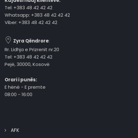
Kujdesi ndaj klientëve:
Tel: +383 48 42 42 42
Whatsapp: +383 48 42 42 42
Viber: +383 48 42 42 42
Zyra Qëndrore
:
Rr. Lidhja e Prizrenit nr.20
Tel: +383 48 42 42 42
Pejë, 30000, Kosovë
Orari i punës:
E hënë - E premte
08:00 - 16:00
AFK