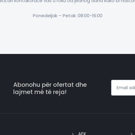
litičari kontaktiraće vas u roku od jednog dana kako bi nasta
Ponedeljak – Petak: 08:00-16:00
Abonohu për ofertat dhe
lajmet më të reja!
AFK