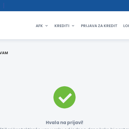
AFK
KREDITI
PRIJAVA ZA KREDIT
LO
 VAM
Hvala na prijavi!