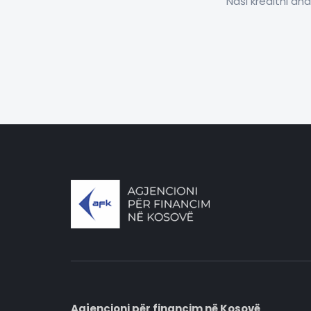
Naši kreditni ana
Agjencioni për financim në Kosovë