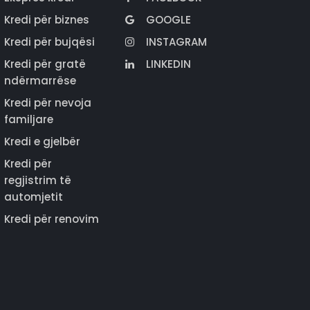
Kredi për biznes
GOOGLE
Kredi për bujqësi
INSTAGRAM
Kredi për gratë
LINKEDIN
ndërmarrëse
Kredi për nevoja
familjare
Kredi e gjelbër
Kredi për
regjistrim të
automjetit
Kredi për renovim