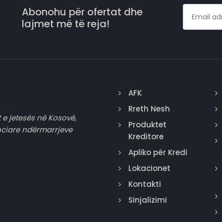
Abonohu për ofertat dhe
lajmet më të reja!
AFK
Rreth Nesh
 e jetesës në Kosovë,
Produktet
nciare ndërmarrjeve
Kreditore
Apliko për Kredi
Lokacionet
Kontakti
Sinjalizimi