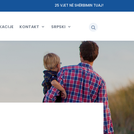
25 VJET NË SHËRBIMIN TUAJ!
KACIJE
KONTAKT
SRPSKI