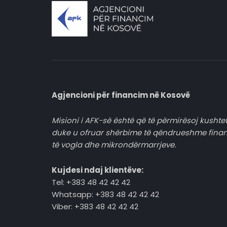
Agjencioni për financim në Kosovë
Misioni i AFK-së është që të përmirësoj kushtet
duke u ofruar shërbime të qëndrueshme fina
të vogla dhe mikrondërmarrjeve.
Kujdesi ndaj klientëve:
Tel: +383 48 42 42 42
Whatsapp: +383 48 42 42 42
Viber: +383 48 42 42 42