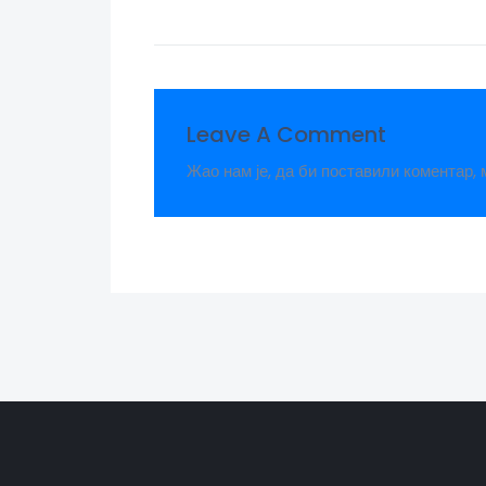
Leave A Comment
Жао нам је, да би поставили коментар,