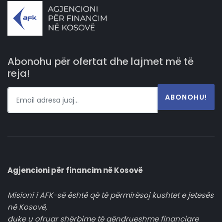
Abonohu për ofertat dhe lajmet më të
reja!
ABONOHU!
Agjencioni për financim në Kosovë
Misioni i AFK-së është që të përmirësoj kushtet e jetesës
në Kosovë,
duke u ofruar shërbime të qëndrueshme financiare