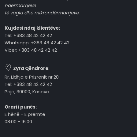
ndërmarrjeve
të vogla dhe mikrondërmarrjeve.
Kujdesi ndaj klientëve:
Tel: +383 48 42 42 42
Whatsapp: +383 48 42 42 42
Viber: +383 48 42 42 42
Zyra Qëndrore
:
Rr. Lidhja e Prizrenit nr.20
Tel: +383 48 42 42 42
Pejë, 30000, Kosovë
Orari i punës:
E hënë - E premte
08:00 - 16:00