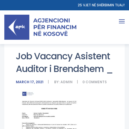
25 VJET NË SHËRBIMIN TUAJ!
Job Vacancy Asistent
Auditor i Brendshem _
MARCH 17, 2021
BY:
ADMIN
0
COMMENTS