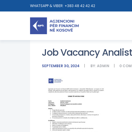
WHATSAPP & VIBER: +383 48 42 42 42
Job Vacancy Analis
SEPTEMBER 30, 2024
BY:
ADMIN
0
COM