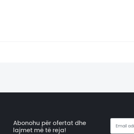
Abonohu për ofertat dhe
lajmet më të reja!