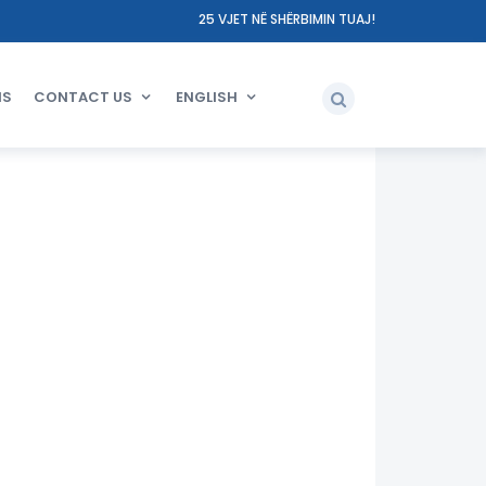
25 VJET NË SHËRBIMIN TUAJ!
NS
CONTACT US
ENGLISH