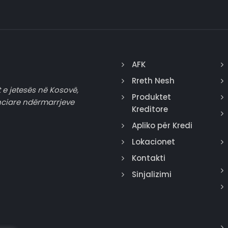
AFK
Rreth Nesh
 e jetesës në Kosovë,
Produktet
nciare ndërmarrjeve
Kreditore
Apliko për Kredi
Lokacionet
Kontakti
Sinjalizimi