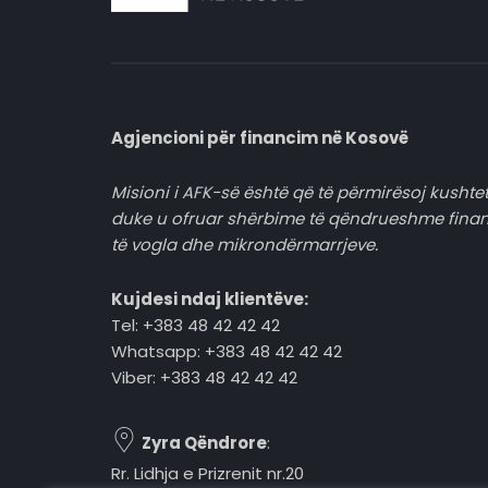
Agjencioni për financim në Kosovë
Misioni i AFK-së është që të përmirësoj kushtet
duke u ofruar shërbime të qëndrueshme fina
të vogla dhe mikrondërmarrjeve.
Kujdesi ndaj klientëve:
Tel: +383 48 42 42 42
Whatsapp: +383 48 42 42 42
Viber: +383 48 42 42 42
Zyra Qëndrore
:
Rr. Lidhja e Prizrenit nr.20