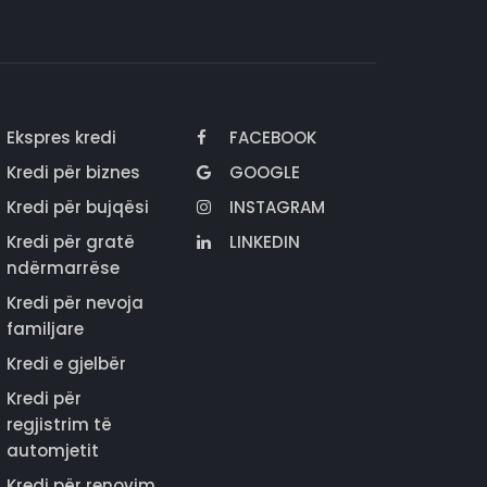
Ekspres kredi
FACEBOOK
Kredi për biznes
GOOGLE
Kredi për bujqësi
INSTAGRAM
Kredi për gratë
LINKEDIN
ndërmarrëse
Kredi për nevoja
familjare
Kredi e gjelbër
Kredi për
regjistrim të
automjetit
Kredi për renovim