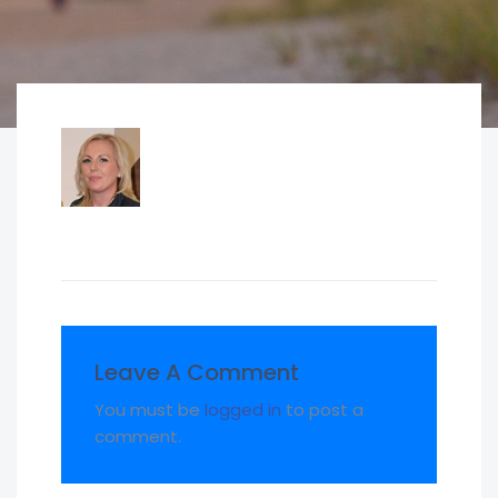
Leave A Comment
You must be
logged in
to post a
comment.