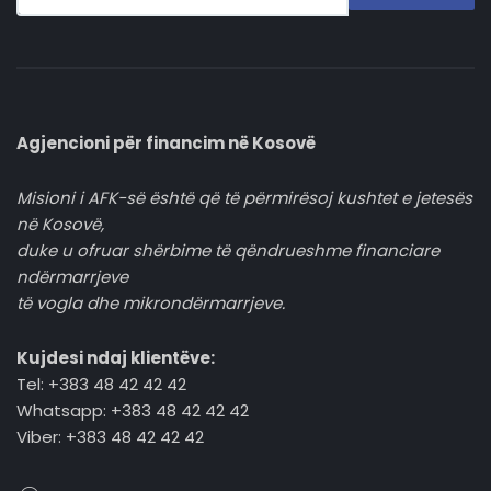
Agjencioni për financim në Kosovë
Misioni i AFK-së është që të përmirësoj kushtet e jetesës
në Kosovë,
duke u ofruar shërbime të qëndrueshme financiare
ndërmarrjeve
të vogla dhe mikrondërmarrjeve.
Kujdesi ndaj klientëve:
Tel: +383 48 42 42 42
Whatsapp: +383 48 42 42 42
Viber: +383 48 42 42 42