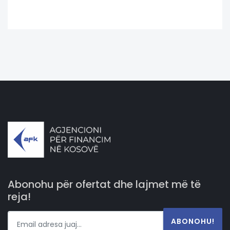
Abonohu për ofertat dhe lajmet më të
reja!
ABONOHU!