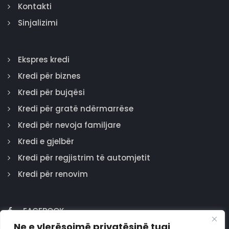
Kontakti
Sinjalizimi
Ekspres kredi
Kredi për biznes
Kredi për bujqësi
Kredi për gratë ndërmarrëse
Kredi për nevoja familjare
Kredi e gjelbër
Kredi për regjistrim të automjetit
Kredi për renovim
FACEBOOK
Ne e vlerësojmë privatësinë tuaj
GOOGLE