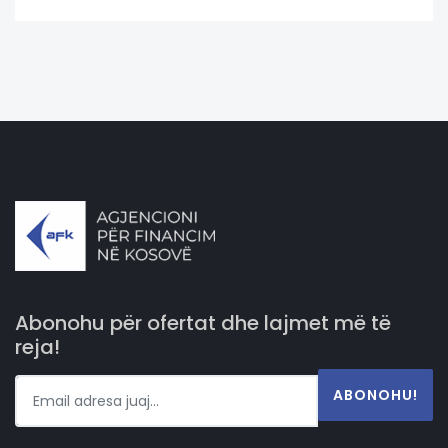
Abonohu për ofertat dhe lajmet më të
reja!
ABONOHU!