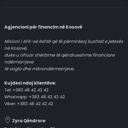
Agjencioni për financim në Kosovë
Misioni i AFK-së është që të përmirësoj kushtet e jetesës
në Kosovë,
duke u ofruar shërbime të qëndrueshme financiare
ndërmarrjeve
të vogla dhe mikrondërmarrjeve.
Kujdesi ndaj klientëve:
Tel: +383 48 42 42 42
Whatsapp: +383 48 42 42 42
Viber: +383 48 42 42 42
Zyra Qëndrore
: