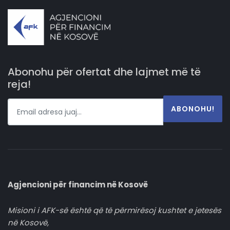
Abonohu për ofertat dhe lajmet më të
reja!
ABONOHU!
Agjencioni për financim në Kosovë
Misioni i AFK-së është që të përmirësoj kushtet e jetesës
në Kosovë,