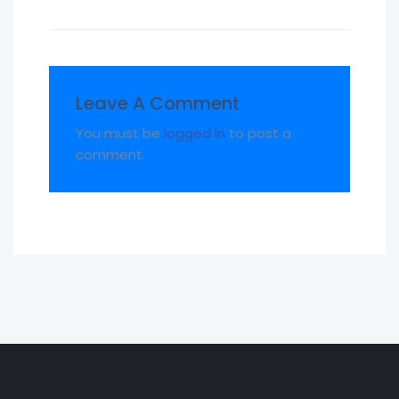
Leave A Comment
You must be
logged in
to post a
comment.