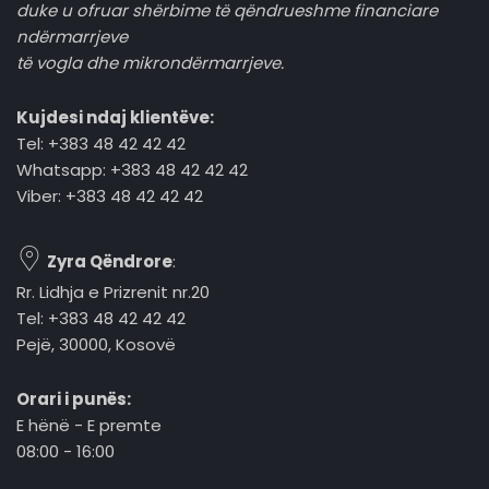
duke u ofruar shërbime të qëndrueshme financiare
ndërmarrjeve
të vogla dhe mikrondërmarrjeve.
Kujdesi ndaj klientëve:
Tel: +383 48 42 42 42
Whatsapp: +383 48 42 42 42
Viber: +383 48 42 42 42
Zyra Qëndrore
:
Rr. Lidhja e Prizrenit nr.20
Tel: +383 48 42 42 42
Pejë, 30000, Kosovë
Orari i punës:
E hënë - E premte
08:00 - 16:00