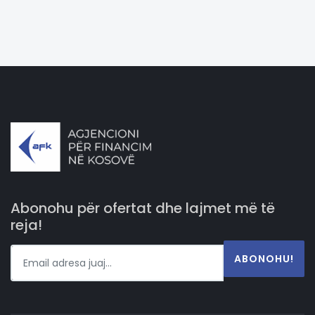
Abonohu për ofertat dhe lajmet më të
reja!
ABONOHU!