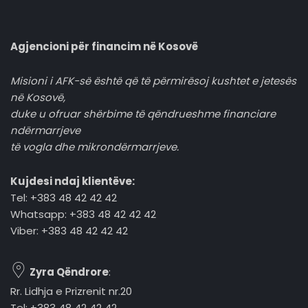
Agjencioni për financim në Kosovë
Misioni i AFK-së është që të përmirësoj kushtet e jetesës
në Kosovë,
duke u ofruar shërbime të qëndrueshme financiare
ndërmarrjeve
të vogla dhe mikrondërmarrjeve.
Kujdesi ndaj klientëve:
Tel: +383 48 42 42 42
Whatsapp: +383 48 42 42 42
Viber: +383 48 42 42 42
Zyra Qëndrore
:
Rr. Lidhja e Prizrenit nr.20
Tel: +383 48 42 42 42