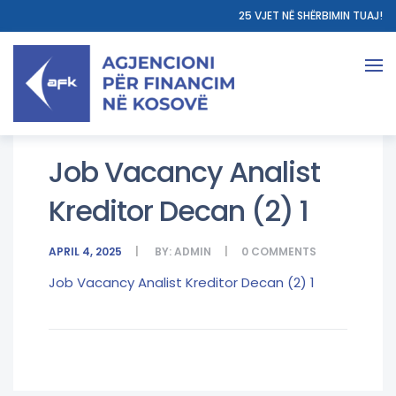
25 VJET NË SHËRBIMIN TUAJ!
Job Vacancy Analist
Kreditor Decan (2) 1
APRIL 4, 2025
BY:
ADMIN
0
COMMENTS
Job Vacancy Analist Kreditor Decan (2) 1