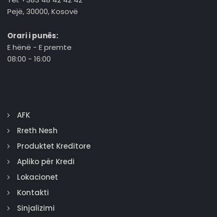
Pejë, 30000, Kosovë
Orari i punës:
E hënë - E premte
08:00 - 16:00
AFK
Rreth Nesh
Produktet Kreditore
Apliko për Kredi
Lokacionet
Kontakti
Sinjalizimi