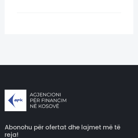
Abonohu për ofertat dhe lajmet më të
reja!