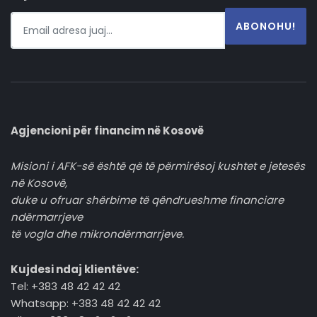
ABONOHU!
Agjencioni për financim në Kosovë
Misioni i AFK-së është që të përmirësoj kushtet e jetesës
në Kosovë,
duke u ofruar shërbime të qëndrueshme financiare
ndërmarrjeve
të vogla dhe mikrondërmarrjeve.
Kujdesi ndaj klientëve:
Tel: +383 48 42 42 42
Whatsapp: +383 48 42 42 42