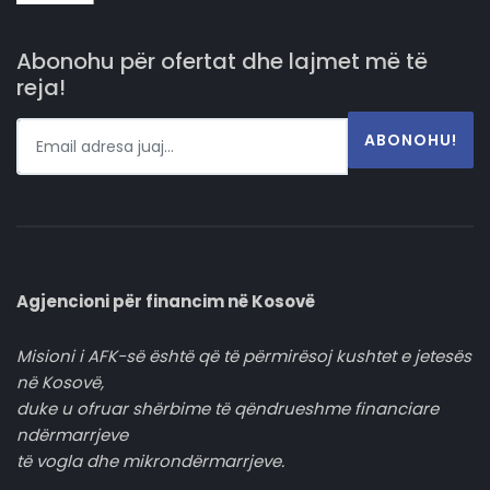
Abonohu për ofertat dhe lajmet më të
reja!
ABONOHU!
Agjencioni për financim në Kosovë
Misioni i AFK-së është që të përmirësoj kushtet e jetesës
në Kosovë,
duke u ofruar shërbime të qëndrueshme financiare
ndërmarrjeve
të vogla dhe mikrondërmarrjeve.