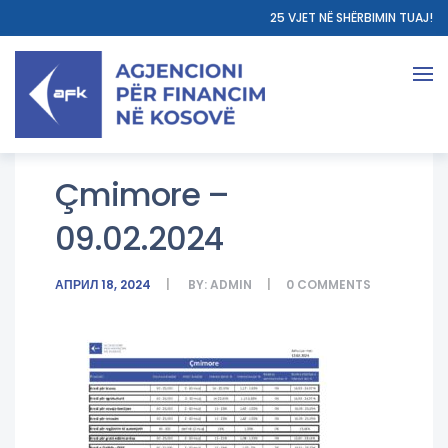
25 VJET NË SHËRBIMIN TUAJ!
Çmimore –
09.02.2024
АПРИЛ 18, 2024
BY:
ADMIN
0
COMMENTS