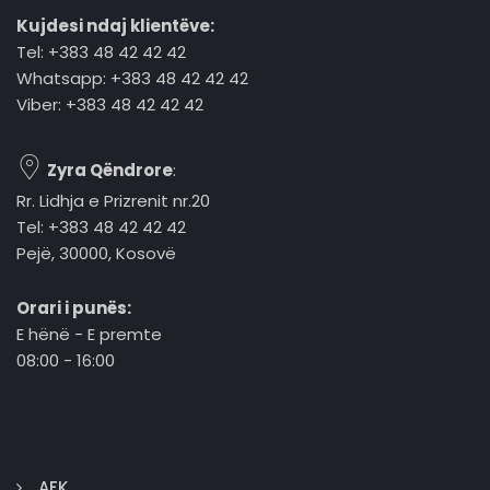
Kujdesi ndaj klientëve:
Tel: +383 48 42 42 42
Whatsapp: +383 48 42 42 42
Viber: +383 48 42 42 42
Zyra Qëndrore
:
Rr. Lidhja e Prizrenit nr.20
Tel: +383 48 42 42 42
Pejë, 30000, Kosovë
Orari i punës:
E hënë - E premte
08:00 - 16:00
AFK