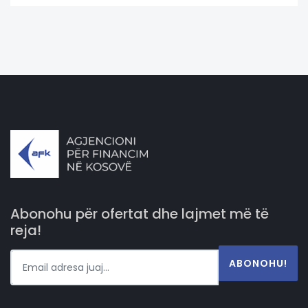
Abonohu për ofertat dhe lajmet më të
reja!
ABONOHU!