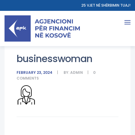
25 VJET NË SHËRBIMIN TUAJ!
businesswoman
FEBRUARY 23, 2024
BY:
ADMIN
0
COMMENTS