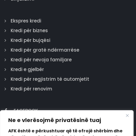
Ekspres kredi
Kredi për biznes
Kredi për bujqësi
Kredi për gratë ndërmarrëse
Kredi për nevoja familjare
Kredi e gjelbër
Kredi për regjistrim të automjetit
Kredi për renovim
FACEBOOK
Ne e vlerësojmë privatësinë tuaj
GOOGLE
INSTAGRAM
AFK është e përkushtuar që të ofrojë shërbim dhe