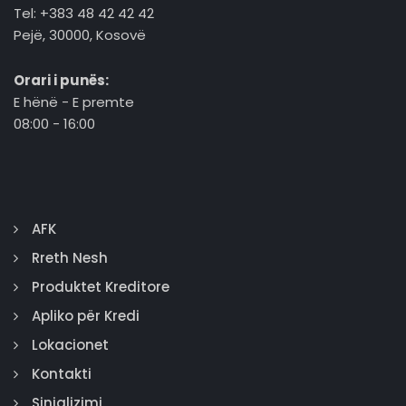
Tel: +383 48 42 42 42
Pejë, 30000, Kosovë
Orari i punës:
E hënë - E premte
08:00 - 16:00
AFK
Rreth Nesh
Produktet Kreditore
Apliko për Kredi
Lokacionet
Kontakti
Sinjalizimi