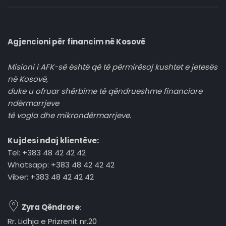
Agjencioni për financim në Kosovë
Misioni i AFK-së është që të përmirësoj kushtet e jetesës
në Kosovë,
duke u ofruar shërbime të qëndrueshme financiare
ndërmarrjeve
të vogla dhe mikrondërmarrjeve.
Kujdesi ndaj klientëve:
Tel: +383 48 42 42 42
Whatsapp: +383 48 42 42 42
Viber: +383 48 42 42 42
Zyra Qëndrore
:
Rr. Lidhja e Prizrenit nr.20