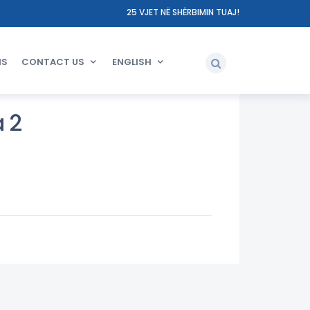
25 VJET NË SHËRBIMIN TUAJ!
NS
CONTACT US
ENGLISH
a 2