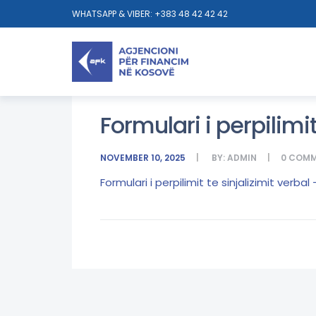
WHATSAPP & VIBER: +383 48 42 42 42
Formulari i perpilimit
NOVEMBER 10, 2025
BY:
ADMIN
0
COMM
Formulari i perpilimit te sinjalizimit verbal