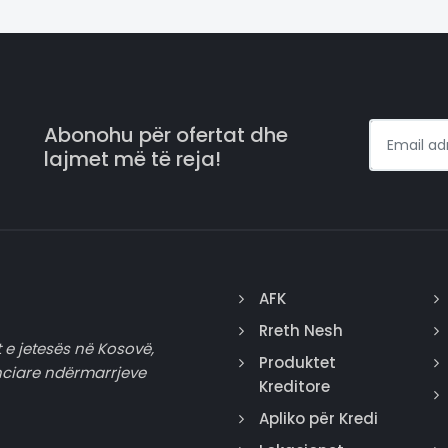
Abonohu për ofertat dhe
lajmet më të reja!
AFK
Rreth Nesh
 e jetesës në Kosovë,
Produktet
nciare ndërmarrjeve
Kreditore
Apliko për Kredi