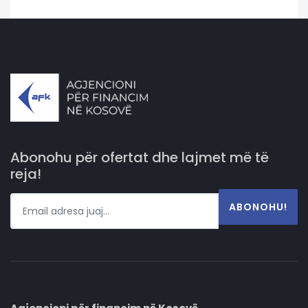
Abonohu për ofertat dhe lajmet më të
reja!
ABONOHU!