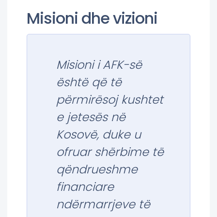
Misioni dhe vizioni
Misioni i AFK-së
është që të
përmirësoj kushtet
e jetesës në
Kosovë, duke u
ofruar shërbime të
qëndrueshme
financiare
ndërmarrjeve të