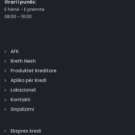
Orari i punës:
E hënë - E premte
08:00 - 16:00
AFK
Rreth Nesh
Produktet Kreditore
Apliko për Kredi
Lokacionet
Kontakti
Sinjalizimi
Ekspres kredi