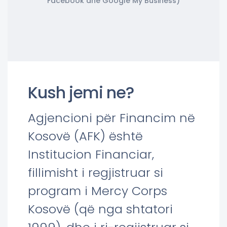
Facebook dhe Google My Business)
Kush jemi ne?
Agjencioni për Financim në
Kosovë (AFK) është
Institucion Financiar,
fillimisht i regjistruar si
program i Mercy Corps
Kosovë (që nga shtatori