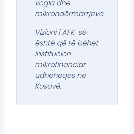
vogla dhe
mikrondërmarrjeve.
Vizioni i AFK-së
është që të bëhet
institucion
mikrofinanciar
udhëheqës në
Kosovë.