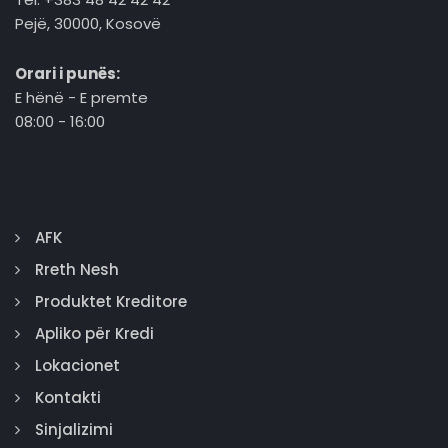
Pejë, 30000, Kosovë
Orari i punës:
E hënë - E premte
08:00 - 16:00
AFK
Rreth Nesh
Produktet Kreditore
Apliko për Kredi
Lokacionet
Kontakti
Sinjalizimi