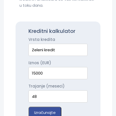
u toku dana.
Kreditni kalkulator
Vrsta kredita
Iznos (EUR)
Trajanje (meseci)
Izračunajte