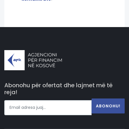
Abonohu për ofertat dhe lajmet më të
reja!
ABONOHU!