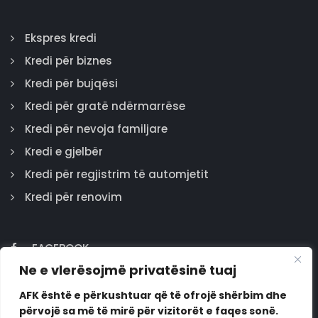
Ekspres kredi
Kredi për biznes
Kredi për bujqësi
Kredi për gratë ndërmarrëse
Kredi për nevoja familjare
Kredi e gjelbër
Kredi për regjistrim të automjetit
Kredi për renovim
FACEBOOK
Ne e vlerësojmë privatësinë tuaj
GOOGLE
INSTAGRAM
AFK është e përkushtuar që të ofrojë shërbim dhe
përvojë sa më të mirë për vizitorët e faqes sonë.
LINKEDIN