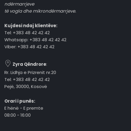
ndërmarrjeve
të vogla dhe mikrondërmarrjeve.
Kujdesi ndaj klientëve:
Tel: +383 48 42 42 42
Whatsapp: +383 48 42 42 42
Viber: +383 48 42 42 42
Zyra Qëndrore
:
Rr. Lidhja e Prizrenit nr.20
Tel: +383 48 42 42 42
Pejë, 30000, Kosovë
Orari i punës:
E hënë - E premte
08:00 - 16:00