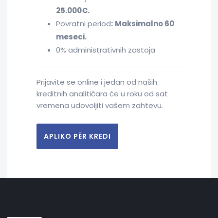
25.000€.
Povratni period
:
Maksimalno 60
meseci.
0% administrativnih zastoja
Prijavite se online i jedan od naših
kreditnih analitičara će u roku od sat
vremena udovoljiti vašem zahtevu.
APLIKO PËR KREDI