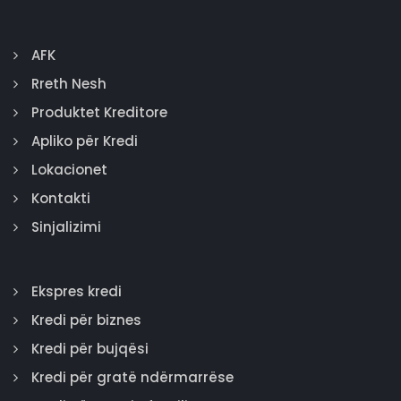
AFK
Rreth Nesh
Produktet Kreditore
Apliko për Kredi
Lokacionet
Kontakti
Sinjalizimi
Ekspres kredi
Kredi për biznes
Kredi për bujqësi
Kredi për gratë ndërmarrëse