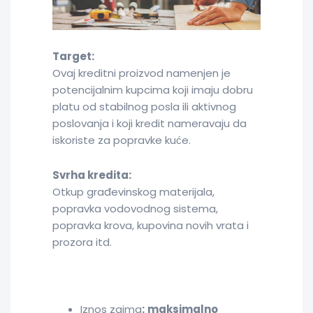
Target:
Ovaj kreditni proizvod namenjen je
potencijalnim kupcima koji imaju dobru
platu od stabilnog posla ili aktivnog
poslovanja i koji kredit nameravaju da
iskoriste za popravke kuće.
Svrha kredita:
Otkup građevinskog materijala,
popravka vodovodnog sistema,
popravka krova, kupovina novih vrata i
prozora itd.
Iznos zajma
:
maksimalno