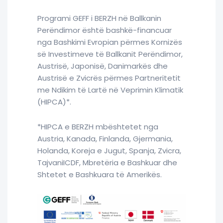
Programi GEFF i BERZH në Ballkanin
Perëndimor është bashkë-financuar
nga Bashkimi Evropian përmes Kornizës
së Investimeve të Ballkanit Perëndimor,
Austrisë, Japonisë, Danimarkës dhe
Austrisë e Zvicrës përmes Partneritetit
me Ndikim të Lartë në Veprimin Klimatik
(HIPCA)*.
*HIPCA e BERZH mbështetet nga
Austria, Kanada, Finlanda, Gjermania,
Holanda, Koreja e Jugut, Spanja, Zvicra,
TajvaniICDF, Mbretëria e Bashkuar dhe
Shtetet e Bashkuara të Amerikës.