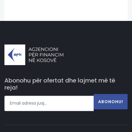
Abonohu për ofertat dhe lajmet më të
reja!
ABONOHU!