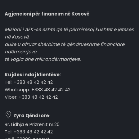
Agjencioni për financim në Kosovë
Misioni i AFK-së është që të përmirësoj kushtet e jetesës
në Kosovë,
duke u ofruar shërbime të qëndrueshme financiare
ndërmarrjeve
të vogla dhe mikrondërmarrjeve.
Kujdesi ndaj klientëve:
Tel: +383 48 42 42 42
Whatsapp: +383 48 42 42 42
Viber: +383 48 42 42 42
Zyra Qëndrore
:
Rr. Lidhja e Prizrenit nr.20
Tel: +383 48 42 42 42