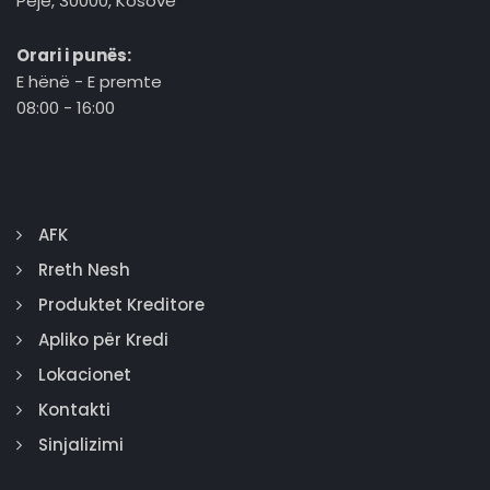
Pejë, 30000, Kosovë
Orari i punës:
E hënë - E premte
08:00 - 16:00
AFK
Rreth Nesh
Produktet Kreditore
Apliko për Kredi
Lokacionet
Kontakti
Sinjalizimi