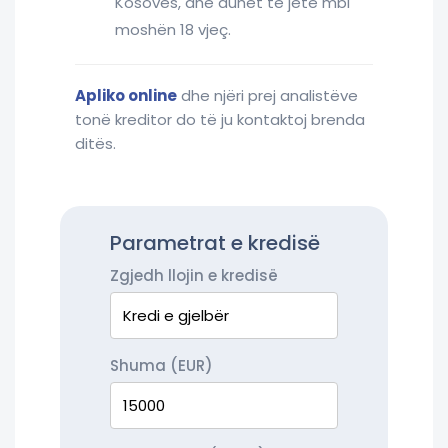
Kosovës, dhe duhet të jetë mbi
moshën 18 vjeç.
Apliko online
dhe njëri prej analistëve
tonë kreditor do të ju kontaktoj brenda
ditës.
Parametrat e kredisë
Zgjedh llojin e kredisë
Shuma (EUR)