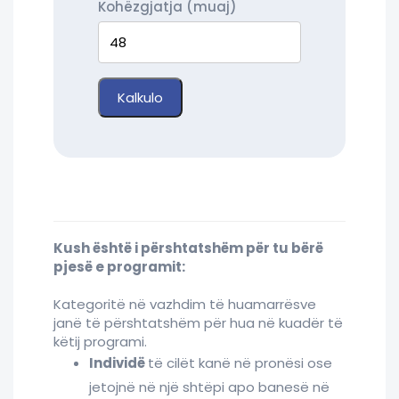
Kohëzgjatja (muaj)
Kalkulo
Kush është i përshtatshëm për tu bërë
pjesë e programit:
Kategoritë në vazhdim të huamarrësve
janë të përshtatshëm për hua në kuadër të
këtij programi.
Individë
të cilët kanë në pronësi ose
jetojnë në një shtëpi apo banesë në