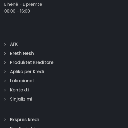
E hënë - E premte
08:00 - 16:00
AFK
Rreth Nesh
Produktet Kreditore
Apliko për Kredi
Lokacionet
Kontakti
Sinjalizimi
Ekspres kredi