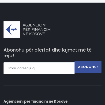
Abonohu për ofertat dhe lajmet më të
reja!
ABONOHU!
Agjencioni për financim në Kosovë