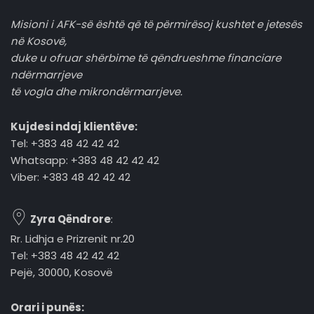
Misioni i AFK-së është që të përmirësoj kushtet e jetesës
në Kosovë,
duke u ofruar shërbime të qëndrueshme financiare
ndërmarrjeve
të vogla dhe mikrondërmarrjeve.
Kujdesi ndaj klientëve:
Tel: +383 48 42 42 42
Whatsapp: +383 48 42 42 42
Viber: +383 48 42 42 42
Zyra Qëndrore
:
Rr. Lidhja e Prizrenit nr.20
Tel: +383 48 42 42 42
Pejë, 30000, Kosovë
Orari i punës: