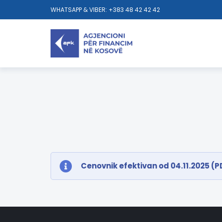
WHATSAPP & VIBER: +383 48 42 42 42
Cenovnik efektivan od 04.11.2025 (P