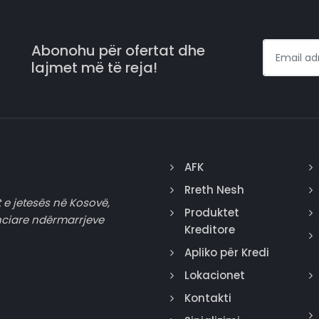
Abonohu për ofertat dhe
lajmet më të reja!
AFK
Rreth Nesh
 e jetesës në Kosovë,
Produktet
nciare ndërmarrjeve
Kreditore
Apliko për Kredi
Lokacionet
Kontakti