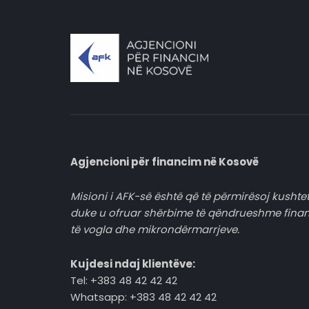
Agjencioni për financim në Kosovë
Misioni i AFK-së është që të përmirësoj kushtet
duke u ofruar shërbime të qëndrueshme fina
të vogla dhe mikrondërmarrjeve.
Kujdesi ndaj klientëve:
Tel: +383 48 42 42 42
Whatsapp: +383 48 42 42 42