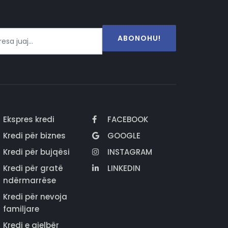
ABONOHU!
Ekspres kredi
FACEBOOK
Kredi për biznes
GOOGLE
Kredi për bujqësi
INSTAGRAM
Kredi për gratë
LINKEDIN
ndërmarrëse
Kredi për nevoja
familjare
Kredi e gjelbër