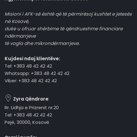
Misioni i AFK-së është që të përmirësoj kushtet e jetesës
në Kosovë,
duke u ofruar shërbime të qëndrueshme financiare
ndërmarrjeve
të vogla dhe mikrondërmarrjeve.
Kujdesi ndaj klientëve:
Tel: +383 48 42 42 42
Whatsapp: +383 48 42 42 42
Viber: +383 48 42 42 42
Zyra Qëndrore
:
Rr. Lidhja e Prizrenit nr.20
Tel: +383 48 42 42 42
Pejë, 30000, Kosovë