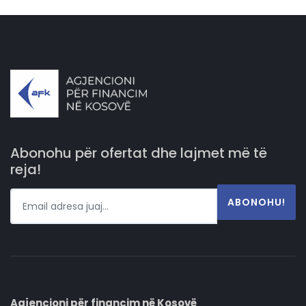
Abonohu për ofertat dhe lajmet më të
reja!
ABONOHU!
Agjencioni për financim në Kosovë