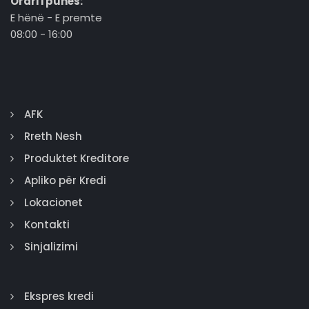
Orari i punës:
E hënë - E premte
08:00 - 16:00
AFK
Rreth Nesh
Produktet Kreditore
Apliko për Kredi
Lokacionet
Kontakti
Sinjalizimi
Ekspres kredi